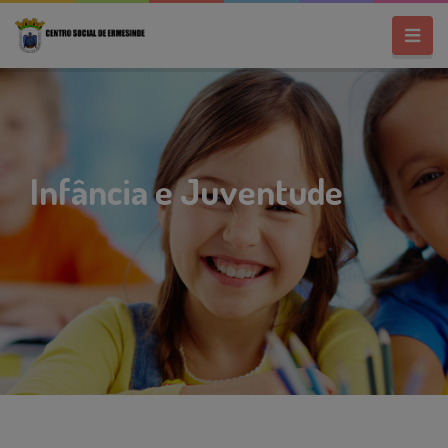
Infância e Juventude
"Tudo é possível para um coração cheio de vontade."