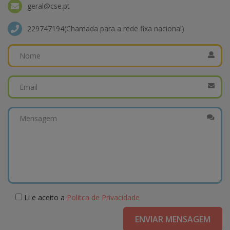
geral@cse.pt
229747194(Chamada para a rede fixa nacional)
Li e aceito a
Politca de Privacidade
ENVIAR MENSAGEM