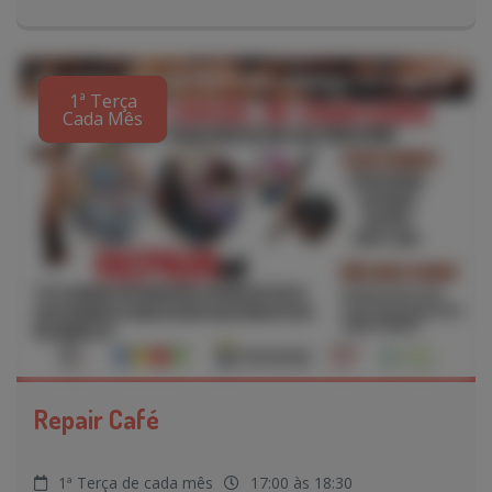
1ª Terça
Cada Mês
Repair Café
1ª Terça de cada mês
17:00 às 18:30