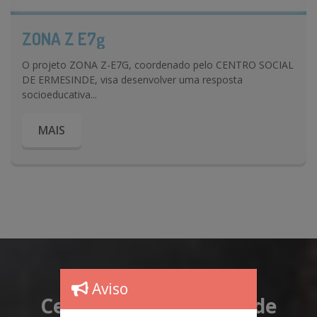
ZONA Z E7g
O projeto ZONA Z-E7G, coordenado pelo CENTRO SOCIAL
DE ERMESINDE, visa desenvolver uma resposta
socioeducativa...
MAIS
Aviso
Centro Social Ermesinde