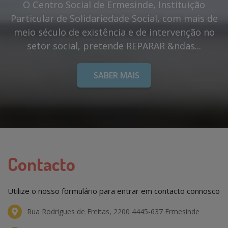
O Centro Social de Ermesinde, Instituição
Particular de Solidariedade Social, com mais de
meio século de existência e de intervenção no
setor social, pretende REPARAR &ndas...
SABER MAIS
Contacto
Utilize o nosso formulário para entrar em contacto connosco
Rua Rodrigues de Freitas, 2200 4445-637 Ermesinde