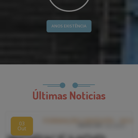
ANOS EXISTÊNCIA
Últimas Noticias
03
Out